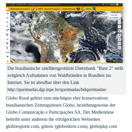
Die brasilianische satellitengestützte Datenbank "Base 2" stellt
zeitgleich Aufnahmen von Waldbränden in Brasilien ins
Internet. Sie ist abrufbar über den Link
http://queimadas.dgi.inpe.br/queimadas/bdqueimadas/
Globo Rural gehört zum mächtigen eher konservativen
brasilianischen Zeitungsriesen Globo, beziehungsweise der
Globo Comunicação e Participações SA. Der Medienriese
betreibt unter anderem die erfolgreichen Webseiten
globoesporte.com, gshow (globoshow.com), globoplay.com