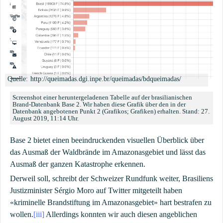
http://queimadas.dgi.inpe.br/queimadas/bdqueimadas/
Screenshot einer heruntergeladenen Tabelle auf der brasilianischen
Brand-Datenbank Base 2. Wir haben diese Grafik über den in der
Datenbank angebotenen Punkt 2 (Grafikos; Grafiken) erhalten. Stand: 27.
August 2019, 11:14 Uhr.
Base 2 bietet einen beeindruckenden visuellen Überblick über
das Ausmaß der Waldbrände im Amazonasgebiet und lässt das
Ausmaß der ganzen Katastrophe erkennen.
Derweil soll, schreibt der Schweizer Rundfunk weiter, Brasiliens
Justizminister Sérgio Moro auf Twitter mitgeteilt haben
«kriminelle Brandstiftung im Amazonasgebiet» hart bestrafen zu
wollen.
[iii]
Allerdings konnten wir auch diesen angeblichen