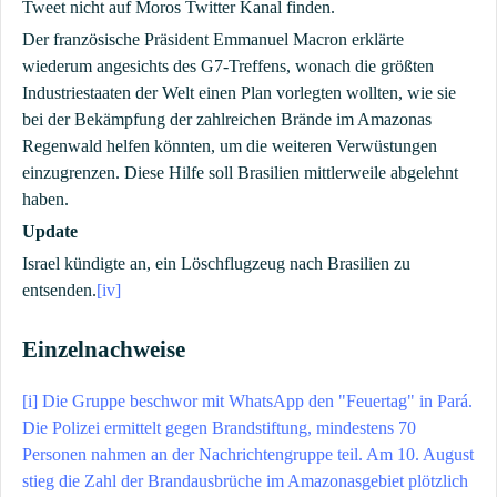
Tweet nicht auf Moros Twitter Kanal finden.
Der französische Präsident Emmanuel Macron erklärte
wiederum angesichts des G7-Treffens, wonach die größten
Industriestaaten der Welt einen Plan vorlegten wollten, wie sie
bei der Bekämpfung der zahlreichen Brände im Amazonas
Regenwald helfen könnten, um die weiteren Verwüstungen
einzugrenzen. Diese Hilfe soll Brasilien mittlerweile abgelehnt
haben.
Update
Israel kündigte an, ein Löschflugzeug nach Brasilien zu
entsenden.
[iv]
Einzelnachweise
[i]
Die Gruppe beschwor mit WhatsApp den "Feuertag" in Pará.
Die Polizei ermittelt gegen Brandstiftung, mindestens 70
Personen nahmen an der Nachrichtengruppe teil. Am 10. August
stieg die Zahl der Brandausbrüche im Amazonasgebiet plötzlich