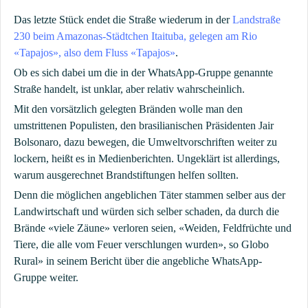
Das letzte Stück endet die Straße wiederum in der
Landstraße
230 beim Amazonas-Städtchen Itaituba, gelegen am Rio
«Tapajos», also dem Fluss «Tapajos»
.
Ob es sich dabei um die in der WhatsApp-Gruppe genannte
Straße handelt, ist unklar, aber relativ wahrscheinlich.
Mit den vorsätzlich gelegten Bränden wolle man den
umstrittenen Populisten, den brasilianischen Präsidenten Jair
Bolsonaro, dazu bewegen, die Umweltvorschriften weiter zu
lockern, heißt es in Medienberichten. Ungeklärt ist allerdings,
warum ausgerechnet Brandstiftungen helfen sollten.
Denn die möglichen angeblichen Täter stammen selber aus der
Landwirtschaft und würden sich selber schaden, da durch die
Brände «viele Zäune» verloren seien, «Weiden, Feldfrüchte und
Tiere, die alle vom Feuer verschlungen wurden», so Globo
Rural» in seinem Bericht über die angebliche WhatsApp-
Gruppe weiter.