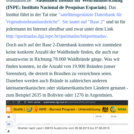
brasilianische
"Nationalen Institut für Weltraumforschung"
(INPE; Instituto Nacional de Pesquisas Espaciais)
. Das
Institut führt in der Tat eine
"satellitengestützte Datenbank für
Vegetationsbrandausbrüche". Sie lautet auf "Base 2"
und ist für
jedermann im Internet abrufbar und zwar unter dem Link
http://queimadas.dgi.inpe.br/queimadas/bdqueimadas/.
Doch auch auf der Base 2-Datenbank konnten wir zumindest
keine konkrete Anzahl der Waldbrände finden, die auch nur
ansatzweise in Richtung 78.000 Waldbrände ginge. Was wir
finden konnten, ist die Anzahl von 19.900 Bränden (unser
Sreenshot), die derzeit in Brasilien zu verzeichnen seien.
Daneben werden auch Brände in zahlreichen anderen
lateinamerikanischen oder südamerikanischen Ländern genannt -
zum Beispiel 2635 in Bolivien oder 1276 in Argentinien.