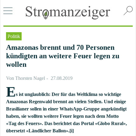
Politik
Amazonas brennt und 70 Personen
kündigten an weitere Feuer legen zu
wollen
Von
Thorsten Nagel
27.08.2019
E
s ist unglaublich: Der für das Weltklima so wichtige
Amazonas Regenwald brennt an vielen Stellen. Und einige
Brasilianer sollen in einer WhatsApp-Gruppe angekündigt
haben, sie wollten weitere Feuer legen nach dem Motto
«Tag des Feuers». Das berichtet das Portal «Globo Rural»,
übersetzt «Ländlicher Ballon».
[i]