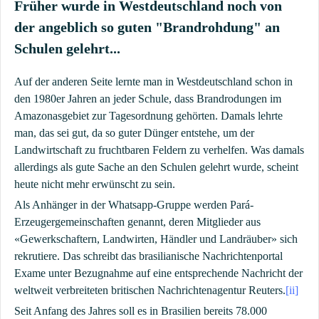
Früher wurde in Westdeutschland noch von
der angeblich so guten "Brandrohdung" an
Schulen gelehrt...
Auf der anderen Seite lernte man in Westdeutschland schon in
den 1980er Jahren an jeder Schule, dass Brandrodungen im
Amazonasgebiet zur Tagesordnung gehörten. Damals lehrte
man, das sei gut, da so guter Dünger entstehe, um der
Landwirtschaft zu fruchtbaren Feldern zu verhelfen. Was damals
allerdings als gute Sache an den Schulen gelehrt wurde, scheint
heute nicht mehr erwünscht zu sein.
Als Anhänger in der Whatsapp-Gruppe werden Pará-
Erzeugergemeinschaften genannt, deren Mitglieder aus
«Gewerkschaftern, Landwirten, Händler und Landräuber» sich
rekrutiere. Das schreibt das brasilianische Nachrichtenportal
Exame unter Bezugnahme auf eine entsprechende Nachricht der
weltweit verbreiteten britischen Nachrichtenagentur Reuters.
[ii]
Seit Anfang des Jahres soll es in Brasilien bereits 78.000