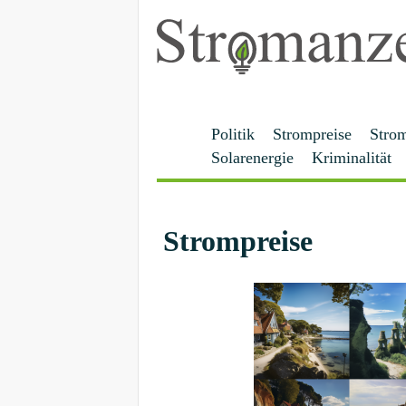
Politik
Strompreise
Stro
Solarenergie
Kriminalität
Strompreise