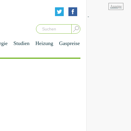
rgie
Studien
Heizung
Gaspreise