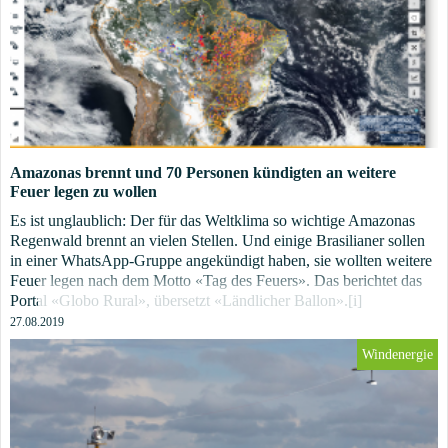
Amazonas brennt und 70 Personen kündigten an weitere
Feuer legen zu wollen
Es ist unglaublich: Der für das Weltklima so wichtige Amazonas
Regenwald brennt an vielen Stellen. Und einige Brasilianer sollen
in einer WhatsApp-Gruppe angekündigt haben, sie wollten weitere
Feuer legen nach dem Motto «Tag des Feuers». Das berichtet das
Portal «Globo Rural», übersetzt «Ländlicher Ballon».[i]
27.08.2019
Windenergie