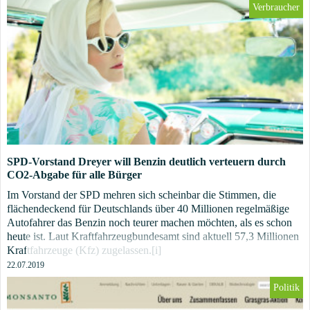
Verbraucher
SPD-Vorstand Dreyer will Benzin deutlich verteuern durch
CO2-Abgabe für alle Bürger
Im Vorstand der SPD mehren sich scheinbar die Stimmen, die
flächendeckend für Deutschlands über 40 Millionen regelmäßige
Autofahrer das Benzin noch teurer machen möchten, als es schon
heute ist. Laut Kraftfahrzeugbundesamt sind aktuell 57,3 Millionen
Kraftfahrzeuge (Kfz) zugelassen.[i]
22.07.2019
Politik