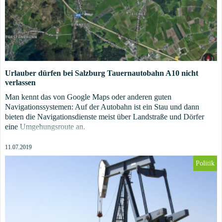
Urlauber dürfen bei Salzburg Tauernautobahn A10 nicht
verlassen
Man kennt das von Google Maps oder anderen guten
Navigationssystemen: Auf der Autobahn ist ein Stau und dann
bieten die Navigationsdienste meist über Landstraße und Dörfer
eine Umgehungsroute an.
11.07.2019
Politik