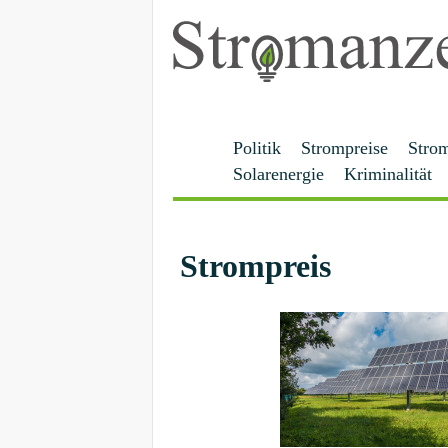
Politik
Strompreise
Stro
Solarenergie
Kriminalität
Strompreis