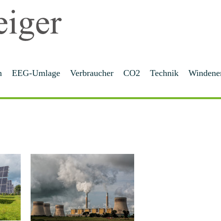
m
EEG-Umlage
Verbraucher
CO2
Technik
Windene