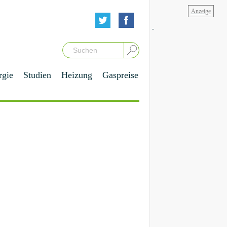
rgie
Studien
Heizung
Gaspreise